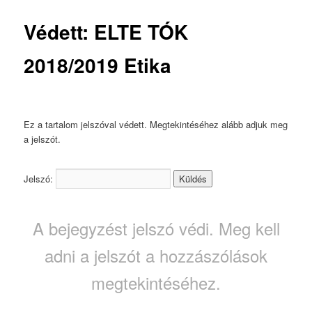
Védett: ELTE TÓK
2018/2019 Etika
Ez a tartalom jelszóval védett. Megtekintéséhez alább adjuk meg
a jelszót.
Jelszó:
A bejegyzést jelszó védi. Meg kell
adni a jelszót a hozzászólások
megtekintéséhez.