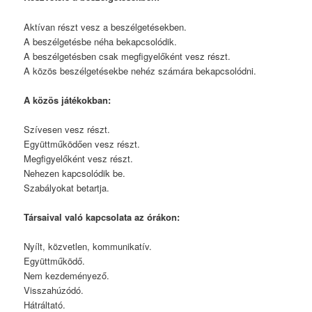
Aktívan részt vesz a beszélgetésekben.
A beszélgetésbe néha bekapcsolódik.
A beszélgetésben csak megfigyelőként vesz részt.
A közös beszélgetésekbe nehéz számára bekapcsolódni.
A közös játékokban:
Szívesen vesz részt.
Együttműködően vesz részt.
Megfigyelőként vesz részt.
Nehezen kapcsolódik be.
Szabályokat betartja.
Társaival való kapcsolata az órákon:
Nyílt, közvetlen, kommunikatív.
Együttműködő.
Nem kezdeményező.
Visszahúzódó.
Hátráltató.