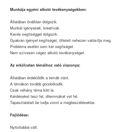
Munkája egyéni alkotó tevékenységekben:
Általában önállóan dolgozik.
Munkái igényesek, kreatívak.
Kevés segítséggel dolgozik.
Gyakran igényel segítséget, ötleteit nehezen valósítja meg.
Probléma esetén sem kér segítséget.
Nem szívesen végez alkotó tevékenységet.
Az erkölcstan témáihoz való viszonya:
Általában érdeklődik a témák iránt.
A témákon tovább gondolkodik.
Csak néhány téma köti le.
Kérdéseket tesz fel, dilemmákat vet fel.
Tapasztalatait be tudja vonni a megbeszélésekbe.
Fejlődése:
Nyitottabbá vált.