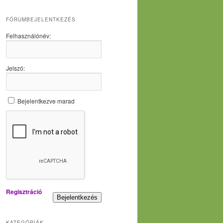
FÓRUMBEJELENTKEZÉS
Felhasználónév:
Jelszó:
Bejelentkezve marad
Regisztráció
Bejelentkezés
KATEGÓRIÁK