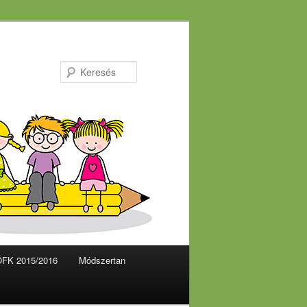
Keresés
FK 2015/2016
Módszertan