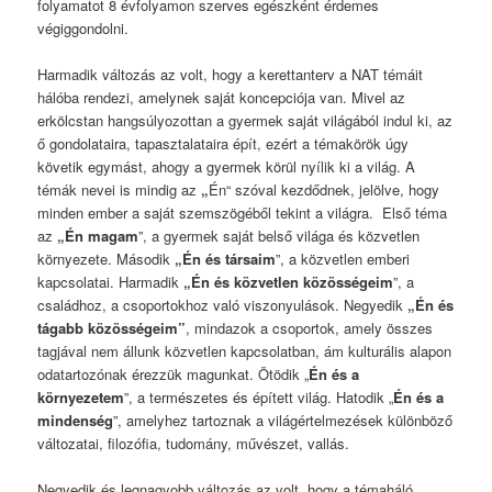
folyamatot 8 évfolyamon szerves egészként érdemes
végiggondolni.
Harmadik változás az volt, hogy a kerettanterv a NAT témáit
hálóba rendezi, amelynek saját koncepciója van. Mivel az
erkölcstan hangsúlyozottan a gyermek saját világából indul ki, az
ő gondolataira, tapasztalataira épít, ezért a témakörök úgy
követik egymást, ahogy a gyermek körül nyílik ki a világ. A
témák nevei is mindig az
„
Én“ szóval kezdődnek, jelölve, hogy
minden ember a saját szemszögéből tekint a világra. Első téma
az
„Én magam
”, a gyermek saját belső világa és közvetlen
környezete. Második
„Én és társaim
”, a közvetlen emberi
kapcsolatai. Harmadik
„Én és közvetlen közösségeim
”, a
családhoz, a csoportokhoz való viszonyulások. Negyedik
„Én és
tágabb közösségeim”
, mindazok a csoportok, amely összes
tagjával nem állunk közvetlen kapcsolatban, ám kulturális alapon
odatartozónak érezzük magunkat. Ötödik „
Én és a
környezetem
”, a természetes és épített világ. Hatodik „
Én és a
mindenség
”, amelyhez tartoznak a világértelmezések különböző
változatai, filozófia, tudomány, művészet, vallás.
Negyedik és legnagyobb változás az volt, hogy a témaháló