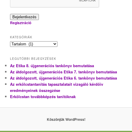
Bejelentkezés
Regisztráció
KATEGÓRIÁK
Kategóriák
LEGUTÓBBI BEJEGYZÉSEK
Az Etika 8. újgenerációs tankönyv bemutatása
Az átdolgozott, újgenerációs Etika 7. tankönyv bemutatása
Az átdolgozott, újgenerációs Etika 6. tankönyv bemutatása
Az erkölcstantanítás tapasztalatait vizsgáló kérdőív
eredményeinek összegzése
Erkölcstan továbbképzés tanítóknak
Köszönjük WordPress!