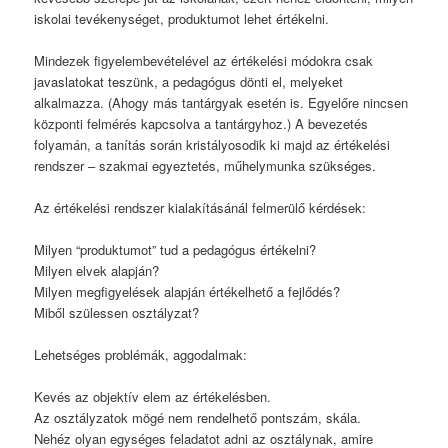
iskolai tevékenységet, produktumot lehet értékelni.
Mindezek figyelembevételével az értékelési módokra csak
javaslatokat teszünk, a pedagógus dönti el, melyeket
alkalmazza. (Ahogy más tantárgyak esetén is. Egyelőre nincsen
központi felmérés kapcsolva a tantárgyhoz.) A bevezetés
folyamán, a tanítás során kristályosodik ki majd az értékelési
rendszer – szakmai egyeztetés, műhelymunka szükséges.
Az értékelési rendszer kialakításánál felmerülő kérdések:
Milyen “produktumot” tud a pedagógus értékelni?
Milyen elvek alapján?
Milyen megfigyelések alapján értékelhető a fejlődés?
Miből szülessen osztályzat?
Lehetséges problémák, aggodalmak:
Kevés az objektív elem az értékelésben.
Az osztályzatok mögé nem rendelhető pontszám, skála.
Nehéz olyan egységes feladatot adni az osztálynak, amire