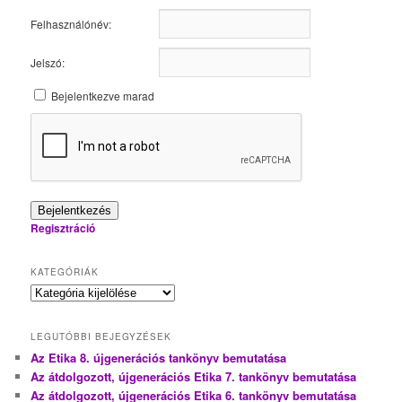
Felhasználónév:
Jelszó:
Bejelentkezve marad
Bejelentkezés
Regisztráció
KATEGÓRIÁK
Kategóriák
LEGUTÓBBI BEJEGYZÉSEK
Az Etika 8. újgenerációs tankönyv bemutatása
Az átdolgozott, újgenerációs Etika 7. tankönyv bemutatása
Az átdolgozott, újgenerációs Etika 6. tankönyv bemutatása