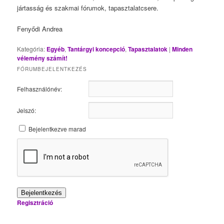
jártasság és szakmai fórumok, tapasztalatcsere.
Fenyődi Andrea
Kategória:
Egyéb
,
Tantárgyi koncepció
,
Tapasztalatok
|
Minden
vélemény számít!
FÓRUMBEJELENTKEZÉS
Felhasználónév:
Jelszó:
Bejelentkezve marad
Bejelentkezés
Regisztráció