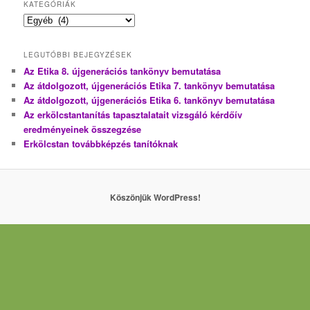
KATEGÓRIÁK
Kategóriák
LEGUTÓBBI BEJEGYZÉSEK
Az Etika 8. újgenerációs tankönyv bemutatása
Az átdolgozott, újgenerációs Etika 7. tankönyv bemutatása
Az átdolgozott, újgenerációs Etika 6. tankönyv bemutatása
Az erkölcstantanítás tapasztalatait vizsgáló kérdőív
eredményeinek összegzése
Erkölcstan továbbképzés tanítóknak
Köszönjük WordPress!