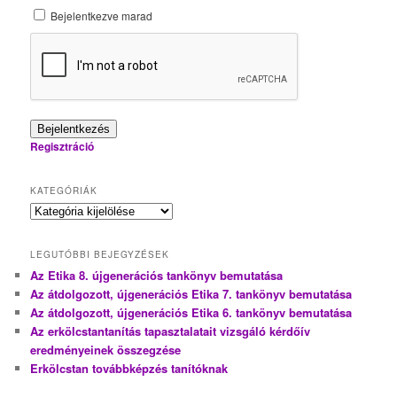
Bejelentkezve marad
Bejelentkezés
Regisztráció
KATEGÓRIÁK
Kategóriák
LEGUTÓBBI BEJEGYZÉSEK
Az Etika 8. újgenerációs tankönyv bemutatása
Az átdolgozott, újgenerációs Etika 7. tankönyv bemutatása
Az átdolgozott, újgenerációs Etika 6. tankönyv bemutatása
Az erkölcstantanítás tapasztalatait vizsgáló kérdőív
eredményeinek összegzése
Erkölcstan továbbképzés tanítóknak