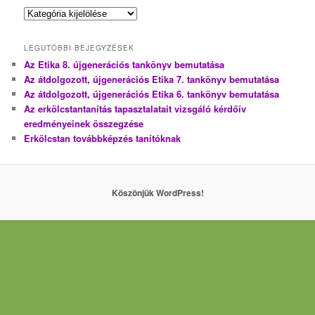
Kategóriák
LEGUTÓBBI BEJEGYZÉSEK
Az Etika 8. újgenerációs tankönyv bemutatása
Az átdolgozott, újgenerációs Etika 7. tankönyv bemutatása
Az átdolgozott, újgenerációs Etika 6. tankönyv bemutatása
Az erkölcstantanítás tapasztalatait vizsgáló kérdőív
eredményeinek összegzése
Erkölcstan továbbképzés tanítóknak
Köszönjük WordPress!