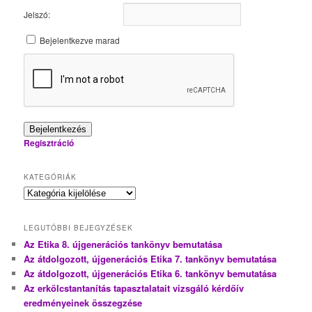
Jelszó:
Bejelentkezve marad
Bejelentkezés
Regisztráció
KATEGÓRIÁK
Kategóriák
LEGUTÓBBI BEJEGYZÉSEK
Az Etika 8. újgenerációs tankönyv bemutatása
Az átdolgozott, újgenerációs Etika 7. tankönyv bemutatása
Az átdolgozott, újgenerációs Etika 6. tankönyv bemutatása
Az erkölcstantanítás tapasztalatait vizsgáló kérdőív
eredményeinek összegzése