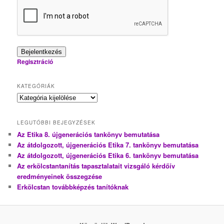
Bejelentkezés
Regisztráció
KATEGÓRIÁK
Kategóriák
LEGUTÓBBI BEJEGYZÉSEK
Az Etika 8. újgenerációs tankönyv bemutatása
Az átdolgozott, újgenerációs Etika 7. tankönyv bemutatása
Az átdolgozott, újgenerációs Etika 6. tankönyv bemutatása
Az erkölcstantanítás tapasztalatait vizsgáló kérdőív
eredményeinek összegzése
Erkölcstan továbbképzés tanítóknak