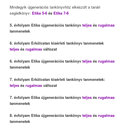
Mindegyik újgenerációs tankönyvhöz elkészült a tanári
segédkönyv:
Etika 5-6
és
Etika 7-8
5. évfolyam Etika újgenerációs tankönyv
teljes
és
rugalmas
tanmenetek
6. évfolyam Erkölcstan kísérleti tankönyv tanmenetek
teljes
és
rugalmas
változat
6. évfolyam Etika újgenerációs tankönyv
teljes
és
rugalmas
tanmenetek
7. évfolyam Erkölcstan kísérleti tankönyv tanmenetek:
teljes
és
rugalmas
változat
7. évfolyam Etika újgenerációs tankönyv
teljes
és
rugalmas
tanmenetek
8. évfolyam Etika újgenerációs tankönyv
teljes
és
rugalmas
tanmenetek