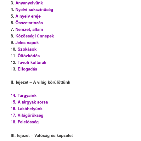
3.
Anyanyelvünk
4.
Nyelvi sokszínűség
5.
A nyelv ereje
6.
Összetartozás
7.
Nemzet, állam
8.
Közösségi ünnepek
9.
Jeles napok
10.
Szokások
11.
Öltözködés
12.
Távoli kultúrák
13.
Elfogadás
II. fejezet – A világ körülöttünk
14. Tárgyaink
15. A tárgyak sorsa
16. Lakóhelyünk
17. Világörökség
18. Felelősség
III. fejezet – Valóság és képzelet